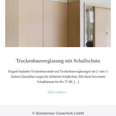
Trockenbauverglasung mit Schallschutz
Doppelt beplankte Trockenbauwände und Trockenbauverglasungen mit 2- oder 3-
fachem Glasaufbau sorgen für effektiven Schallschutz. Mit einem bewerteten
Schalldämmm bis Rw 57 dB. […]
Trockenbauverglasung
Mehr erfahren ...
mit
Schallschutz
© Rosenheimer Glastechnik GmbH