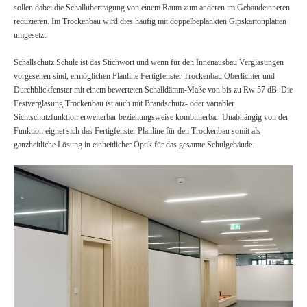
sollen dabei die Schallübertragung von einem Raum zum anderen im Gebäudeinneren
reduzieren. Im Trockenbau wird dies häufig mit doppelbeplankten Gipskartonplatten
umgesetzt.
Schallschutz Schule ist das Stichwort und wenn für den Innenausbau Verglasungen
vorgesehen sind, ermöglichen Planline Fertigfenster Trockenbau Oberlichter und
Durchblickfenster mit einem bewerteten Schalldämm-Maße von bis zu Rw 57 dB. Die
Festverglasung Trockenbau ist auch mit Brandschutz- oder variabler
Sichtschutzfunktion erweiterbar beziehungsweise kombinierbar. Unabhängig von der
Funktion eignet sich das Fertigfenster Planline für den Trockenbau somit als
ganzheitliche Lösung in einheitlicher Optik für das gesamte Schulgebäude.
Trockenbau
Brandschutz
Oberlicht
EI30
/
F30