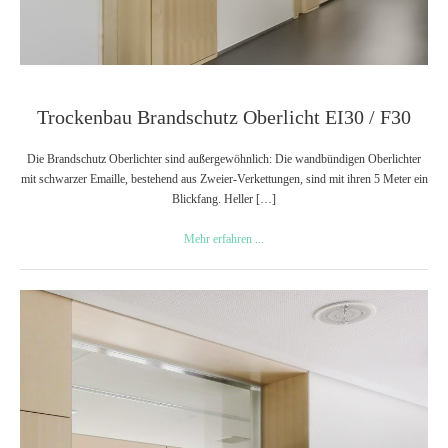
Trockenbau Brandschutz Oberlicht EI30 / F30
Die Brandschutz Oberlichter sind außergewöhnlich: Die wandbündigen Oberlichter
mit schwarzer Emaille, bestehend aus Zweier-Verkettungen, sind mit ihren 5 Meter ein
Blickfang. Heller […]
Trockenbau
Mehr erfahren ...
Brandschutz
Oberlicht
EI30
Trockenbauverglasung
/
mit
F30
Schallschutz