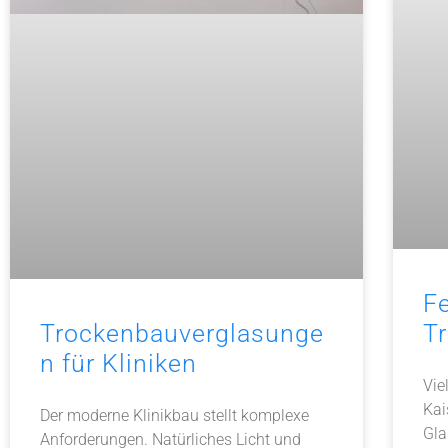
F
Trockenbauverglasunge
T
n für Kliniken
Vie
Kai
Der moderne Klinikbau stellt komplexe
Gla
Anforderungen. Natürliches Licht und