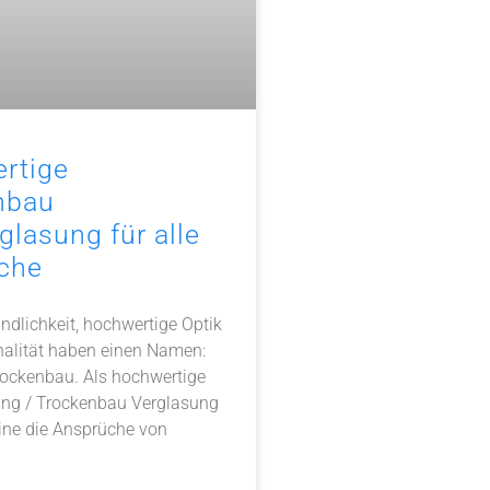
rtige
nbau
glasung für alle
che
dlichkeit, hochwertige Optik
nalität haben einen Namen:
rockenbau. Als hochwertige
ung / Trockenbau Verglasung
line die Ansprüche von