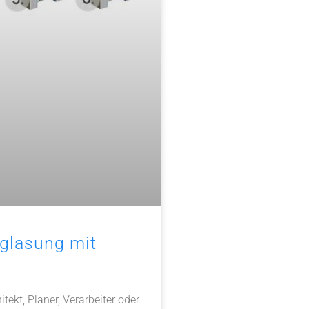
glasung mit
itekt, Planer, Verarbeiter oder