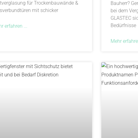
tverglasung für Trockenbauwände &
Bauherr? Gen
sverbundtüren mit schicker
bei dem Ver
GLASTEC sic
Bedürfnisse
r erfahren ...
Mehr erfahren