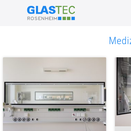
Mediz