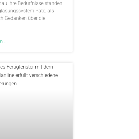
au Ihre Bedürfnisse standen
glasungssystem Pate, als
h Gedanken über die
 ...