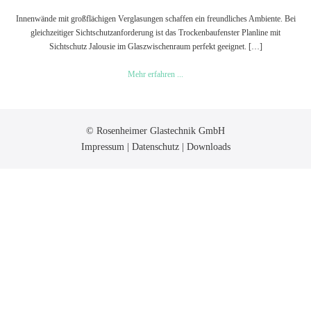
Innenwände mit großflächigen Verglasungen schaffen ein freundliches Ambiente. Bei
gleichzeitiger Sichtschutzanforderung ist das Trockenbaufenster Planline mit
Sichtschutz Jalousie im Glaszwischenraum perfekt geeignet. […]
Trockenbau
Mehr erfahren ...
Verglasung
mit
Sichtschutz
Jalousie
© Rosenheimer Glastechnik GmbH
Impressum
|
Datenschutz
|
Downloads