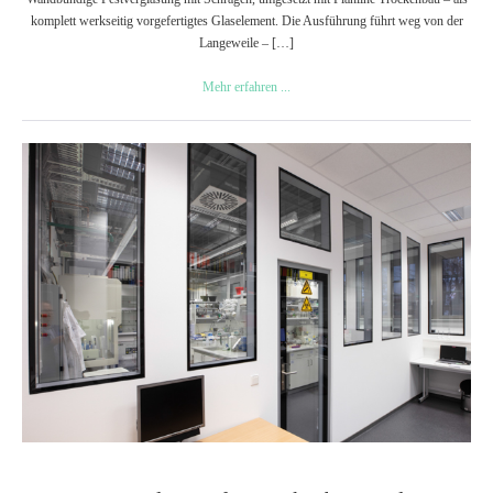
komplett werkseitig vorgefertigtes Glaselement. Die Ausführung führt weg von der
Langeweile – […]
Festverglasung
Mehr erfahren ...
mit
Schrägen
Festverglasung
für
Trockenbauwände