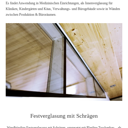
Es findet Anwendung in Medizinischen Einrichtungen, als Innenverglasung für
Kliniken, Kindergärten und Kitas, Verwaltungs- und Bürogebäude sowie in Wänden
zwischen Produktion & Büroräumen.
Festverglasung
mit
Schrägen
Festverglasung mit Schrägen
Wandbündige Festverglasung mit Schrägen, umgesetzt mit Planline Trockenbau – als