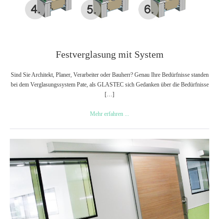
Festverglasung mit System
Sind Sie Architekt, Planer, Verarbeiter oder Bauherr? Genau Ihre Bedürfnisse standen
bei dem Verglasungssystem Pate, als GLASTEC sich Gedanken über die Bedürfnisse
[…]
Festverglasung
Mehr erfahren ...
mit
System
Flächenbündige
Hygiene
mit
Trockenbau
Verglasung
Planline